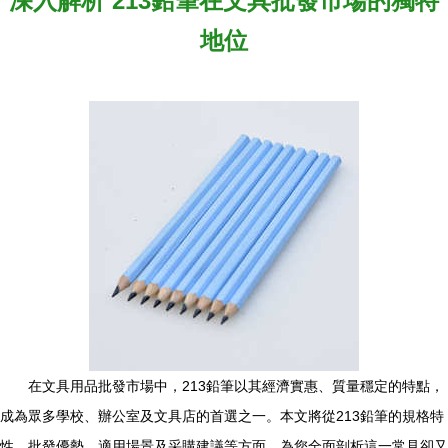
深入解析 213鉛筆在文具批發市場的獨特
地位
在文具用品批發市場中，213鉛筆以其經濟實惠、質量穩定的特點，
成為眾多學校、辦公室及文具店的首選之一。本文將從213鉛筆的規格特
性、批發優勢、適用場景及采購建議等方面，為您全面剖析這一常見卻又