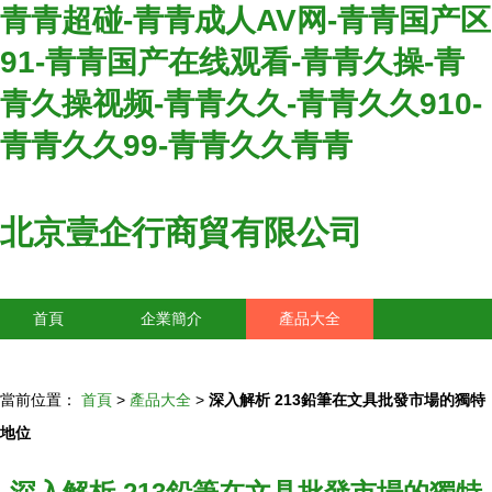
青青超碰-青青成人AV网-青青国产区
91-青青国产在线观看-青青久操-青
青久操视频-青青久久-青青久久910-
青青久久99-青青久久青青
北京壹企行商貿有限公司
首頁
企業簡介
產品大全
聯系我們
企業信息
訪客留言
當前位置：
首頁
>
產品大全
>
深入解析 213鉛筆在文具批發市場的獨特
地位