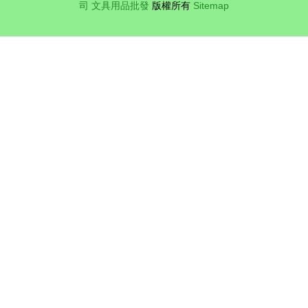
司
文具用品批發
版權所有
Sitemap