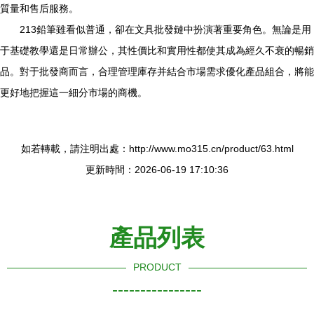
質量和售后服務。
213鉛筆雖看似普通，卻在文具批發鏈中扮演著重要角色。無論是用
于基礎教學還是日常辦公，其性價比和實用性都使其成為經久不衰的暢銷
品。對于批發商而言，合理管理庫存并結合市場需求優化產品組合，將能
更好地把握這一細分市場的商機。
如若轉載，請注明出處：http://www.mo315.cn/product/63.html
更新時間：2026-06-19 17:10:36
產品列表
PRODUCT
----------------